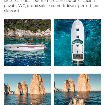
Motoscafi ideali per mini crociere, dotati di cabina
privata, WC, prendisole e comodi divani, perfetti per
rilassarsi.